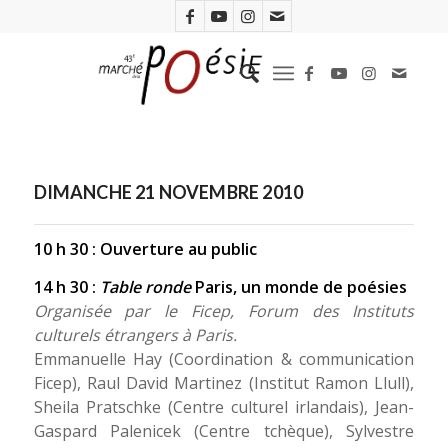
DIMANCHE 21 NOVEMBRE 2010
10 h 30 : Ouverture au public
14 h 30 :
Table ronde
Paris, un monde de poésies
Organisée par le Ficep, Forum des Instituts
culturels étrangers à Paris.
Emmanuelle Hay (Coordination & communication
Ficep), Raul David Martinez (Institut Ramon Llull),
Sheila Pratschke (Centre culturel irlandais), Jean-
Gaspard Palenicek (Centre tchèque), Sylvestre