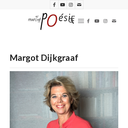
Margot Dijkgraaf
Margot Dijkgraaf (Chris Van Houts)