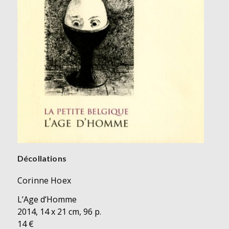
Décollations
Corinne Hoex
L’Age d’Homme
2014, 14 x 21 cm, 96 p.
14 €