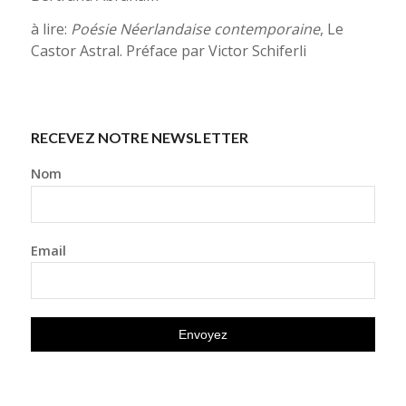
à lire:
Poésie Néerlandaise contemporaine
, Le
Castor Astral. Préface par Victor Schiferli
RECEVEZ NOTRE NEWSLETTER
Nom
Email