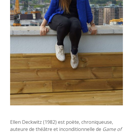
Ellen Deckwitz. Photo Michel Goossen
Ellen Deckwitz (1982) est poète, chroniqueuse,
auteure de théâtre et inconditionnelle de
Game of