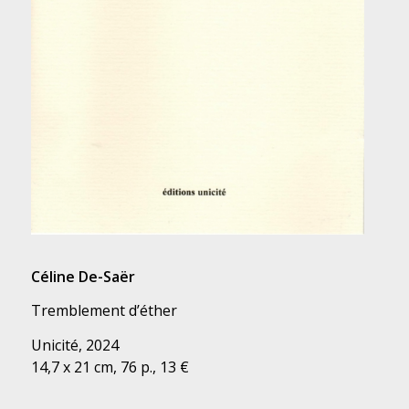
Céline De-Saër
Tremblement d’éther
Unicité, 2024
14,7 x 21 cm, 76 p., 13 €