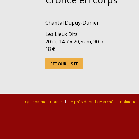
Chantal Dupuy-Dunier
Les Lieux Dits
2022, 14,7 x 20,5 cm, 90 p.
18 €
RETOUR LISTE
Qui sommes-nous ?
Le président du Marché
Politique 