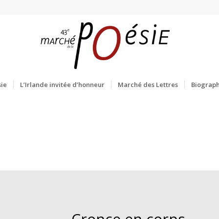
ie
L’Irlande invitée d’honneur
Marché des Lettres
Biograph
Cronce en corps