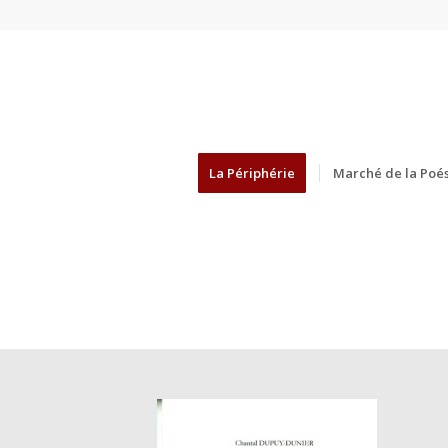
La Périphérie
Marché de la Poés