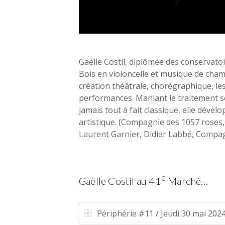
Gaëlle Costil, diplômée des conservato
Bois en violoncelle et musique de cham
création théâtrale, chorégraphique, les
performances. Maniant le traitement s
jamais tout à fait classique, elle déve
artistique. (Compagnie des 1057 roses,
Laurent Garnier, Didier Labbé, Compagn
e
Gaëlle Costil au 41
Marché…
Périphérie #11 / Jeudi 30 mai 202