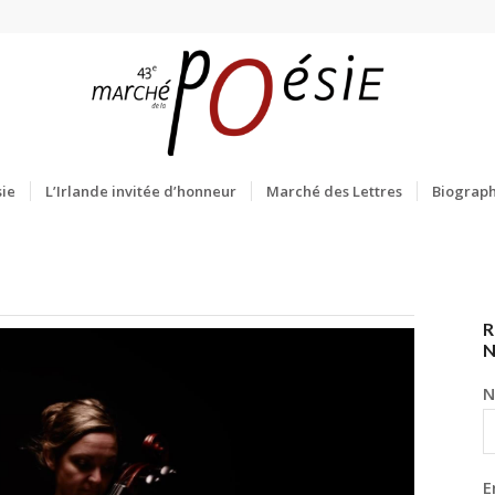
ie
L’Irlande invitée d’honneur
Marché des Lettres
Biograph
R
N
E