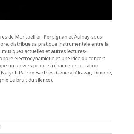
ires de Montpellier, Perpignan et Aulnay-sous-
bre, distribue sa pratique instrumentale entre la
 musiques actuelles et autres lectures-
onore électrodynamique et une idée du concert
loppe un univers propre à chaque proposition
 Natyot, Patrice Barthès, Général Alcazar, Dimoné,
ie Le bruit du silence).
4