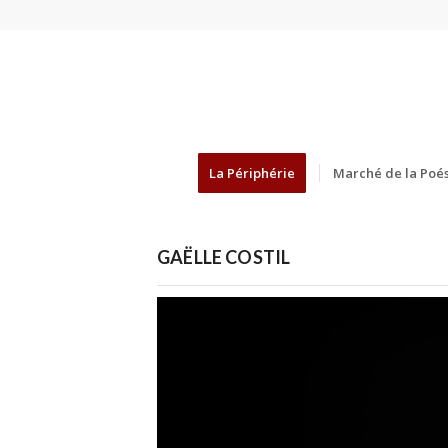
La Périphérie
Marché de la Poés
GAËLLE COSTIL