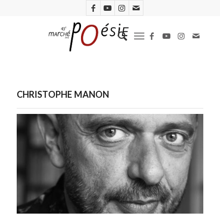
CHRISTOPHE MANON
Photo : Florent Mulot