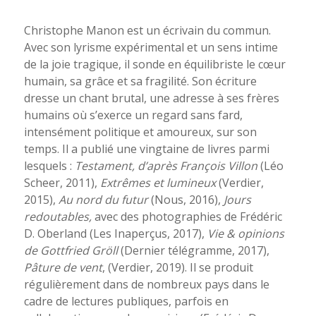
Christophe Manon est un écrivain du commun.
Avec son lyrisme expérimental et un sens intime
de la joie tragique, il sonde en équilibriste le cœur
humain, sa grâce et sa fragilité. Son écriture
dresse un chant brutal, une adresse à ses frères
humains où s’exerce un regard sans fard,
intensément politique et amoureux, sur son
temps. Il a publié une vingtaine de livres parmi
lesquels :
Testament,
d’après François Villon
(Léo
Scheer, 2011),
Extrê
mes et lumineux
(Verdier,
2015),
Au nord du futur
(Nous, 2016),
Jours
redoutables,
avec des photographies de Frédéric
D. Oberland (Les Inaperçus, 2017),
Vie & opinions
de Gottfried Gröll
(Dernier télégramme, 2017),
Pâture de vent
, (Verdier, 2019). Il se produit
régulièrement dans de nombreux pays dans le
cadre de lectures publiques, parfois en