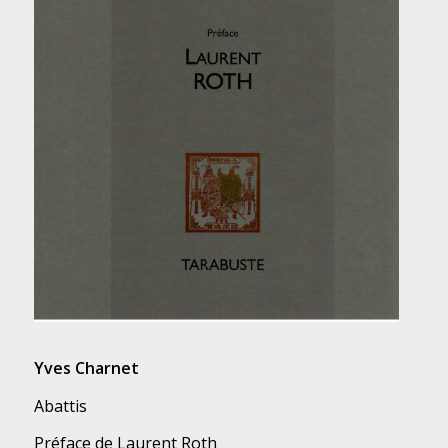
Yves Charnet
Abattis
Préface de Laurent Roth