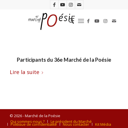
Participants du 36e Marché de la Poésie
Lire la suite
© 2026 - Marché de la Poésie
Qui sommes-nous ?
Le président du Marché
Politique de confidentialité
Nous contacter
Kit Média