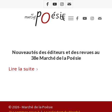
Nouveautés des éditeurs et des revues au
38e Marché de la Poésie
Lire la suite
© 2026 - Marché de la Poésie
Qui sommes-nous ?
Le président du Marché