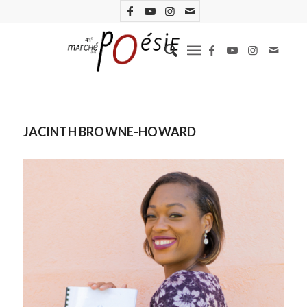
JACINTH BROWNE-HOWARD
Jacinth Browne-Howard. Photo UNESCO / J. Howard