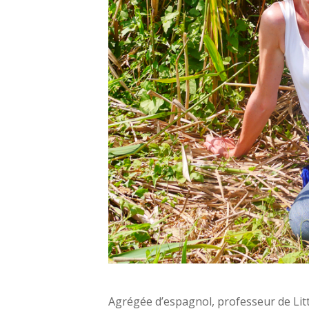
Laurence 
Agrégée d’espagnol, professeur de Li