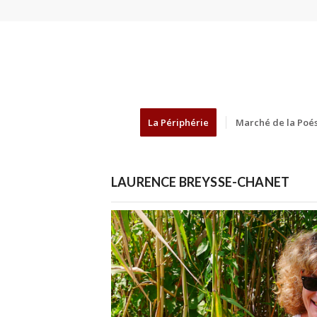
La Périphérie
Marché de la Poés
LAURENCE BREYSSE-CHANET