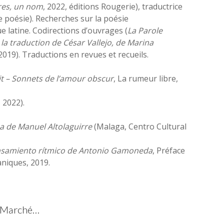
es, un nom
, 2022, éditions Rougerie), traductrice
de poésie). Recherches sur la poésie
 latine. Codirections d’ouvrages (
La Parole
la traduction de César Vallejo, de Marina
019). Traductions en revues et recueils.
it – Sonnets de l’amour obscur
, La rumeur libre,
 2022).
ca de Manuel Altolaguirre
(Malaga, Centro Cultural
ensamiento rítmico de Antonio Gamoneda
, Préface
aniques, 2019.
Marché…