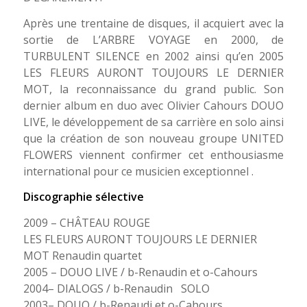
Après une trentaine de disques, il acquiert avec la
sortie de L’ARBRE VOYAGE en 2000, de
TURBULENT SILENCE en 2002 ainsi qu’en 2005
LES FLEURS AURONT TOUJOURS LE DERNIER
MOT, la reconnaissance du grand public. Son
dernier album en duo avec Olivier Cahours DOUO
LIVE, le développement de sa carrière en solo ainsi
que la création de son nouveau groupe UNITED
FLOWERS viennent confirmer cet enthousiasme
international pour ce musicien exceptionnel .
Discographie sélective
2009 – CHÂTEAU ROUGE
LES FLEURS AURONT TOUJOURS LE DERNIER
MOT Renaudin quartet
2005 – DOUO LIVE / b-Renaudin et o-Cahours
2004– DIALOGS / b-Renaudin SOLO
2003– DOUO / b-Renaudi et o-Cahours