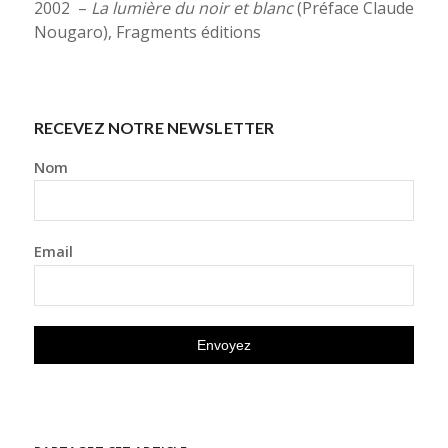
2002 –
La lumière du noir et blanc
(Préface Claude
Nougaro), Fragments éditions
RECEVEZ NOTRE NEWSLETTER
Nom
Email