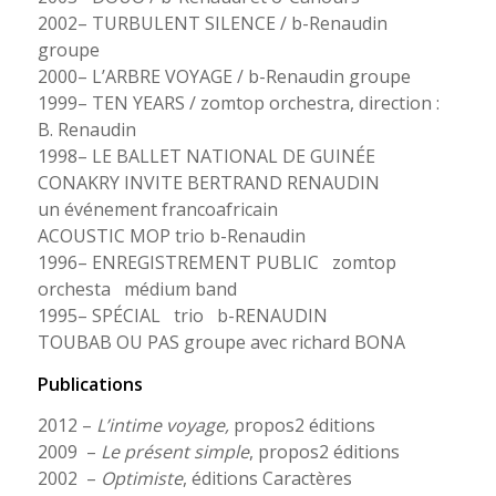
2002– TURBULENT SILENCE / b-Renaudin
groupe
2000– L’ARBRE VOYAGE / b-Renaudin groupe
1999– TEN YEARS / zomtop orchestra, direction :
B. Renaudin
1998– LE BALLET NATIONAL DE GUINÉE
CONAKRY INVITE BERTRAND RENAUDIN
un événement francoafricain
ACOUSTIC MOP trio b-Renaudin
1996– ENREGISTREMENT PUBLIC zomtop
orchesta médium band
1995– SPÉCIAL trio b-RENAUDIN
TOUBAB OU PAS groupe avec richard BONA
Publications
2012 –
L’intime voyage,
propos2 éditions
2009 –
Le présent simple
, propos2 éditions
2002 –
Optimiste
, éditions Caractères