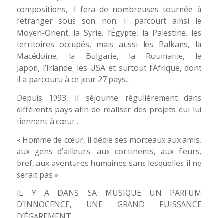
compositions, il fera de nombreuses tournée à
l’étranger sous son non. Il parcourt ainsi le
Moyen-Orient, la Syrie, l’Égypte, la Palestine, les
territoires occupés, mais aussi les Balkans, la
Macédoine, la Bulgarie, la Roumanie, le
Japon, l’Irlande, les USA et surtout l’Afrique, dont
il a parcouru à ce jour 27 pays…
Depuis 1993, il séjourne régulièrement dans
différents pays afin de réaliser des projets qui lui
tiennent à cœur .
« Homme de cœur, il dédie ses morceaux aux amis,
aux gens d’ailleurs, aux continents, aux fleurs,
bref, aux aventures humaines sans lesquelles il ne
serait pas ».
IL Y A DANS SA MUSIQUE UN PARFUM
D’INNOCENCE, UNE GRAND PUISSANCE
D’ÉGAREMENT.