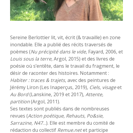
Sereine Berlottier lit, vit, écrit (& travaille) en zone
inondable. Elle a publié des récits traversés de
poèmes (
Nu précipité dans le vide
, Fayard, 2006, et
Louis sous la terre,
Argol, 2015) et des livres de
poésie où s’entête, dans le travail du fragment, le
désir de raconter des histoires. Notamment :
Habiter : traces & trajets
, avec des peintures de
Jérémy Liron (Les Inaperçus, 2019),
Ciels, visage
et
Au Bord
(Lanskine, 2019 et 2017),
Attente,
partition
(Argol, 2011).
Ses textes sont publiés dans de nombreuses
revues (
Action poétique, Rehauts, Po&sie,
Sarrazine, N47
…). Elle est membre du comité de
rédaction du collectif
Remue.net
et participe