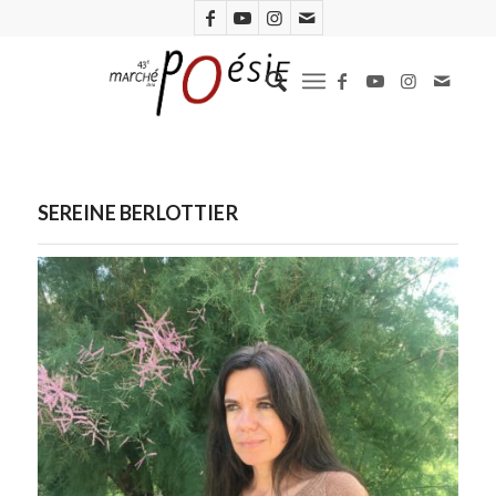
SEREINE BERLOTTIER
Sereine Berlottier. Photo S.R.