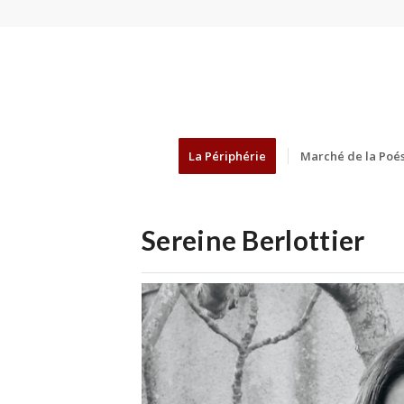
La Périphérie
Marché de la Poés
Sereine Berlottier