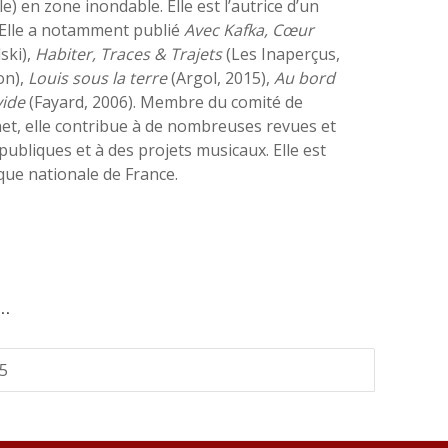
ille) en zone inondable. Elle est l’autrice d’un
. Elle a notamment publié
Avec Kafka, Cœur
ski),
Habiter, Traces & Trajets
(Les Inaperçus,
on),
Louis sous la terre
(Argol, 2015),
Au bord
vide
(Fayard, 2006). Membre du comité de
.net, elle contribue à de nombreuses revues et
publiques et à des projets musicaux. Elle est
que nationale de France.
…
25