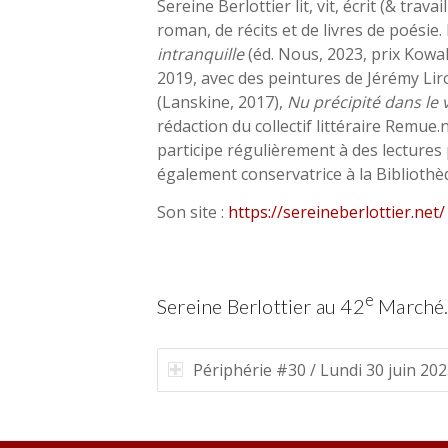
Sereine Berlottier lit, vit, écrit (& trava
roman, de récits et de livres de poésie
intranquille
(éd. Nous, 2023, prix Kowal
2019, avec des peintures de Jérémy Lir
(Lanskine, 2017),
Nu précipité dans le 
rédaction du collectif littéraire Remue
participe régulièrement à des lectures 
également conservatrice à la Bibliothè
Son site :
https://sereineberlottier.net/
e
Sereine Berlottier au 42
Marché
Périphérie #30 / Lundi 30 juin 20