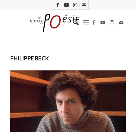
PHILIPPE BECK
Philippe Beck. Photo Philippe Matsas-Opale-Leemage-Flammarion