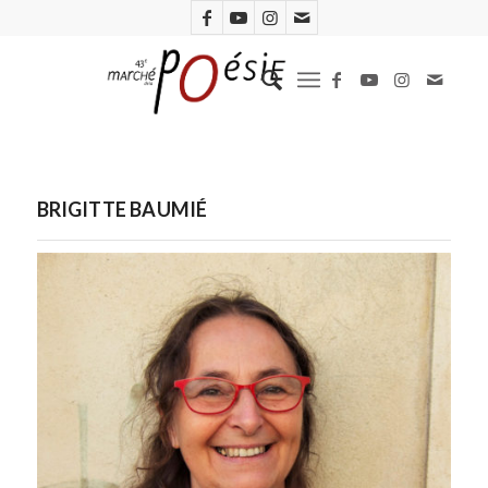
BRIGITTE BAUMIÉ
Brigitte Baumié. Photo D.R.