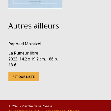
Autres ailleurs
Raphaël Monticelli
La Rumeur libre
2023, 14,2 x 19,2 cm, 186 p.
18 €
RETOUR LISTE
© 2026 - Marché de la Poésie