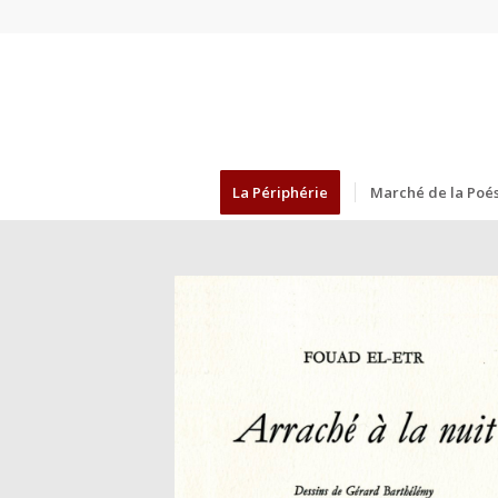
La Périphérie
Marché de la Poés