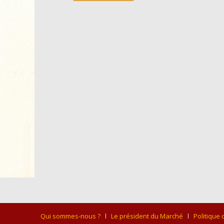
Qui sommes-nous ?
Le président du Marché
Politique 