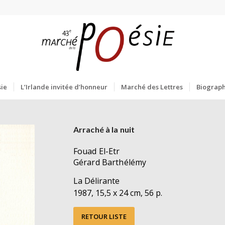
ie
L’Irlande invitée d’honneur
Marché des Lettres
Biograph
Arraché à la nuit
Fouad El-Etr
Gérard Barthélémy
La Délirante
1987, 15,5 x 24 cm, 56 p.
RETOUR LISTE