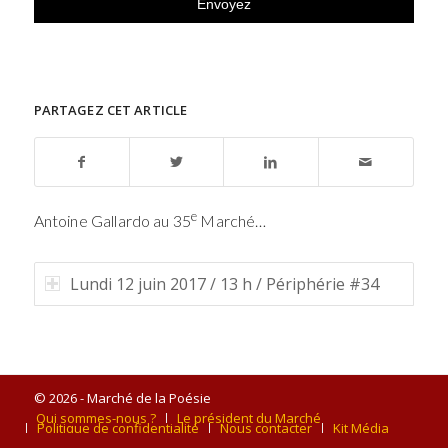
PARTAGEZ CET ARTICLE
e
Antoine Gallardo au 35
Marché…
Lundi 12 juin 2017 / 13 h / Périphérie #34
© 2026 - Marché de la Poésie
Qui sommes-nous ?
Le président du Marché
Politique de confidentialité
Nous contacter
Kit Média