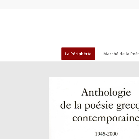
La Périphérie
Marché de la Poés