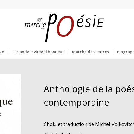
ie
L’Irlande invitée d’honneur
Marché des Lettres
Biograph
Anthologie de la poé
contemporaine
Choix et traduction de Michel Volkovitc