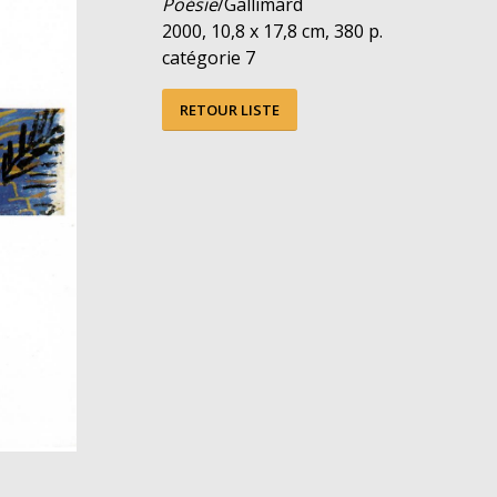
Poésie
/Gallimard
2000, 10,8 x 17,8 cm, 380 p.
catégorie 7
RETOUR LISTE