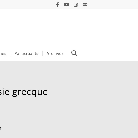
ies
Participants
Archives
sie grecque
h