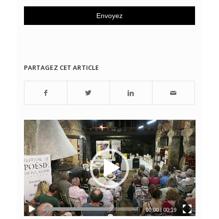
PARTAGEZ CET ARTICLE
00:00
|
00:19