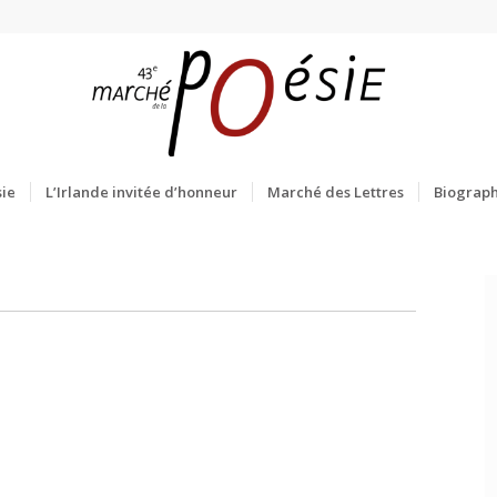
ie
L’Irlande invitée d’honneur
Marché des Lettres
Biograph