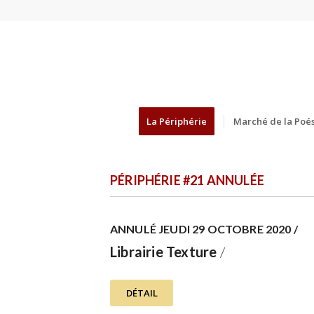
La Périphérie
Marché de la Poés
PÉRIPHÉRIE #21 ANNULÉE
ANNULÉ JEUDI 29 OCTOBRE 2020 /
Librairie Texture
/
DÉTAIL