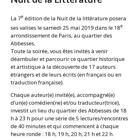
e
La 7
édition de la Nuit de la littérature posera
e
ses valises le samedi 25 mai 2019 dans le 18
arrondissement de Paris, au quartier des
Abbesses.
Toute la soirée, vous êtes invités à venir
déambuler et parcourir ce quartier historique
et artistique à la découverte de 17 auteurs
étrangers et de leurs écrits (en français ou en
traduction française).
Chaque auteur(e) invité(e), accompagné(e)
d’un(e) comédien(ne) et/ou traducteur(trice),
investit un lieu du quartier des Abbesses de 18
h à 23 h pour une série de 5 lectures/rencontres
de 40 minutes et qui commencent à chaque
heure ronde : 18 h, 19 h, 20 h, 21 h et 22 h.