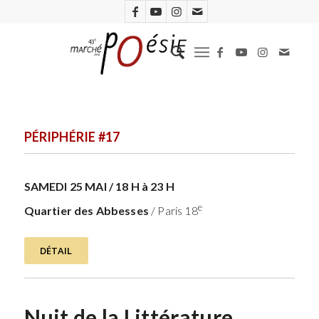
PÉRIPHÉRIE #17
SAMEDI 25 MAI / 18 H à 23 H
e
Quartier des Abbesses
/ Paris 18
DÉTAIL
Nuit de la Littérature