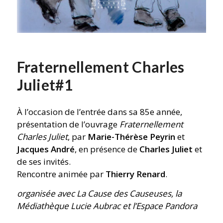
Fraternellement Charles
Juliet#1
À l’occasion de l’entrée dans sa 85e année,
présentation de l’ouvrage
Fraternellement
Charles Juliet
, par
Marie-Thérèse Peyrin
et
Jacques André
, en présence de
Charles Juliet
et
de ses invités.
Rencontre animée par
Thierry Renard
.
organisée avec La Cause des Causeuses, la
Médiathèque Lucie Aubrac et l’Espace Pandora