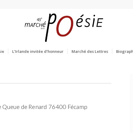
ie
L’Irlande invitée d’honneur
Marché des Lettres
Biograph
ue Queue de Renard 76400 Fécamp