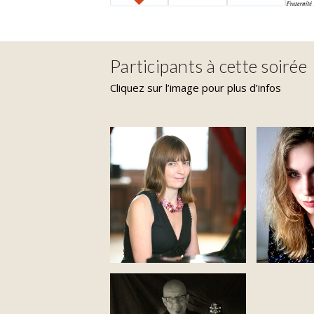
Participants à cette soirée
Cliquez sur l’image pour plus d’infos
Laure Cambau
A.C. Hel