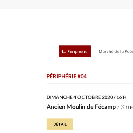
La Périphérie
Marché de la Poés
PÉRIPHÉRIE #04
DIMANCHE 4 OCTOBRE 2020 / 16 H
Ancien Moulin de Fécamp
/ 3 r
DÉTAIL