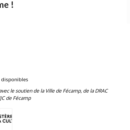
me !
s disponibles
avec le soutien de la Ville de Fécamp, de la DRAC
 MJC de Fécamp