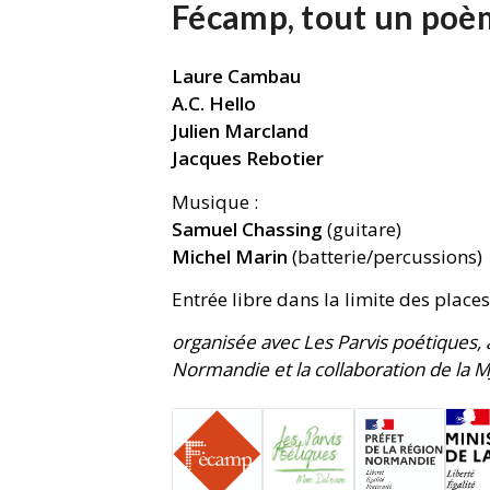
Fécamp, tout un poè
Laure Cambau
A.C. Hello
Julien Marcland
Jacques Rebotier
Musique :
Samuel Chassing
(guitare)
Michel Marin
(batterie/percussions)
Entrée libre dans la limite des place
organisée avec Les Parvis poétiques, 
Normandie et la collaboration de la