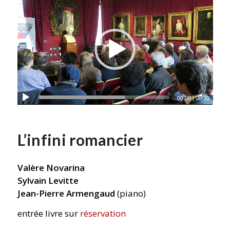
00:00
|
00:20
L’infini romancier
Valère Novarina
Sylvain Levitte
Jean-Pierre Armengaud
(piano)
entrée livre sur
réservation