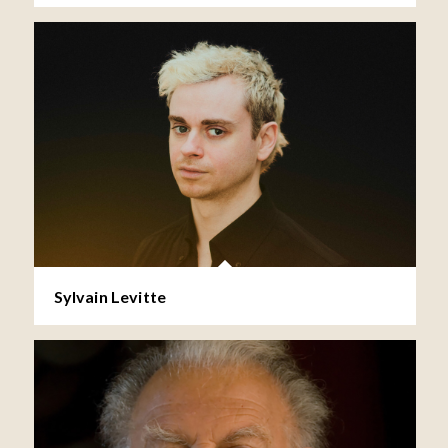
Sylvain Levitte