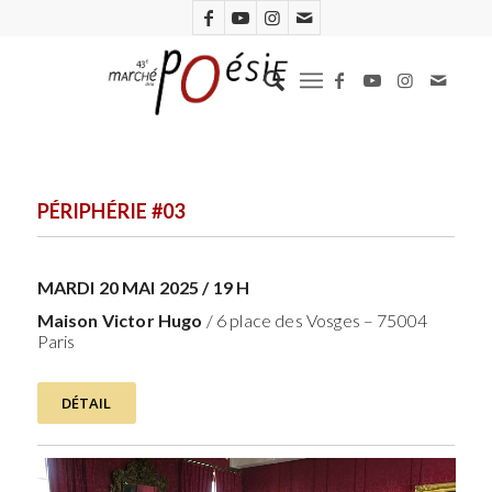
PÉRIPHÉRIE #03
MARDI 20 MAI 2025 / 19 H
Maison Victor Hugo
/ 6 place des Vosges – 75004
Paris
DÉTAIL