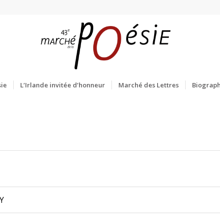
ie
L’Irlande invitée d’honneur
Marché des Lettres
Biograph
Y