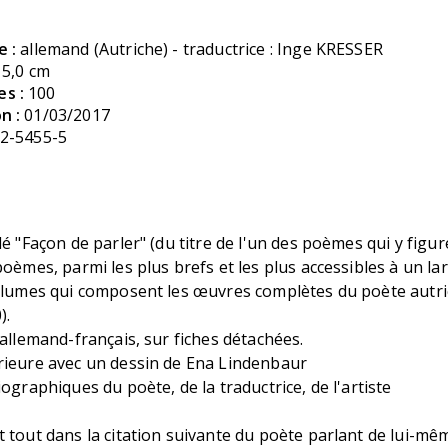
e :
allemand (Autriche) - traductrice : Inge KRESSER
15,0 cm
s :
100
n :
01/03/2017
2-5455-5
lé "Façon de parler" (du titre de l'un des poèmes qui y figur
poèmes, parmi les plus brefs et les plus accessibles à un lar
volumes qui composent les œuvres complètes du poète autri
).
 allemand-français, sur fiches détachées.
rieure avec un dessin de Ena Lindenbaur
iographiques du poète, de la traductrice, de l'artiste
 tout dans la citation suivante du poète parlant de lui-mêm