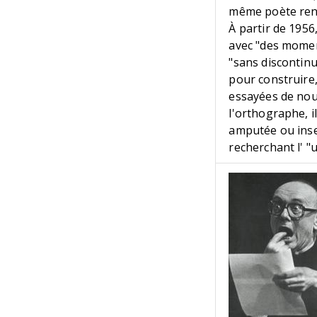
même poète re
À partir de 1956
avec "des moment
"sans discontinu
pour construire,
essayées de nou
l'orthographe, i
amputée ou inse
recherchant l' "u