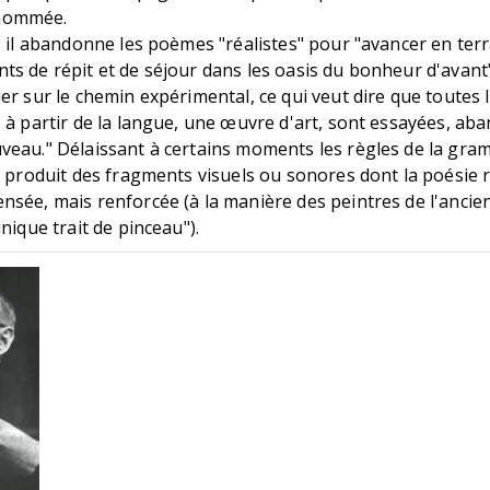
nommée.
, il abandonne les poèmes "réalistes" pour "avancer en terr
s de répit et de séjour dans les oasis du bonheur d'avant"
er sur le chemin expérimental, ce qui veut dire que toutes
 à partir de la langue, une œuvre d'art, sont essayées, a
veau." Délaissant à certains moments les règles de la gra
l produit des fragments visuels ou sonores dont la poésie 
nsée, mais renforcée (à la manière des peintres de l'ancie
nique trait de pinceau").