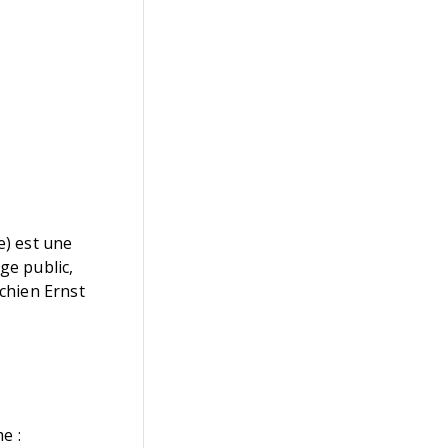
e) est une
ge public,
chien Ernst
e :