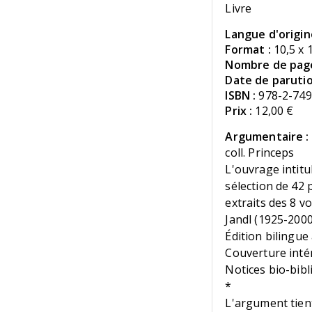
Livre
Langue d'origin
Format :
10,5 x 
Nombre de page
Date de parutio
ISBN :
978-2-749
Prix :
12,00 €
Argumentaire :
coll. Princeps
L'ouvrage intitu
sélection de 42 
extraits des 8 
Jandl (1925-2000
Édition bilingue
Couverture inté
Notices bio-bibl
*
L'argument tient