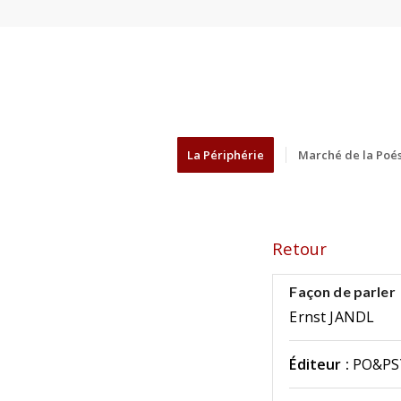
La Périphérie
Marché de la Poés
Retour
Façon de parler
Ernst JANDL
Éditeur :
PO&PS