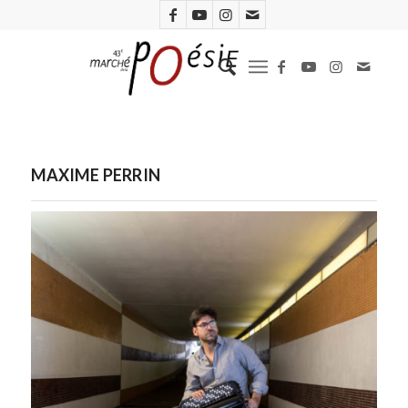
MAXIME PERRIN
Maxime Perrin. Photo Carole B