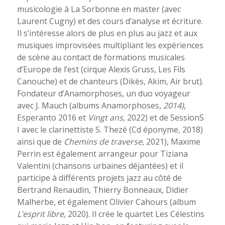
musicologie à La Sorbonne en master (avec
Laurent Cugny) et des cours d’analyse et écriture.
Il s’intéresse alors de plus en plus au jazz et aux
musiques improvisées multipliant les expériences
de scène au contact de formations musicales
d’Europe de l’est (cirque Alexis Gruss, Les Fils
Canouche) et de chanteurs (Dikès, Akim, Air brut).
Fondateur d’Anamorphoses, un duo voyageur
avec J. Mauch (albums Anamorphoses,
2014)
,
Esperanto 2016 et
Vingt ans,
2022) et de SessionS
I avec le clarinettiste S. Thezé (Cd éponyme, 2018)
ainsi que de
Chemins de traverse
, 2021), Maxime
Perrin est également arrangeur pour Tiziana
Valentini (chansons urbaines déjantées) et il
participe à différents projets jazz au côté de
Bertrand Renaudin, Thierry Bonneaux, Didier
Malherbe, et également Olivier Cahours (album
L’esprit libre,
2020). Il crée le quartet Les Célestins