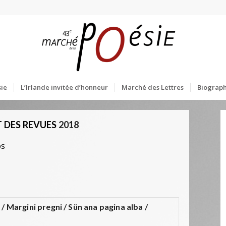
ie
L’Irlande invitée d’honneur
Marché des Lettres
Biograph
 DES REVUES
2018
os
/ Margini pregni / Sün ana pagina alba /