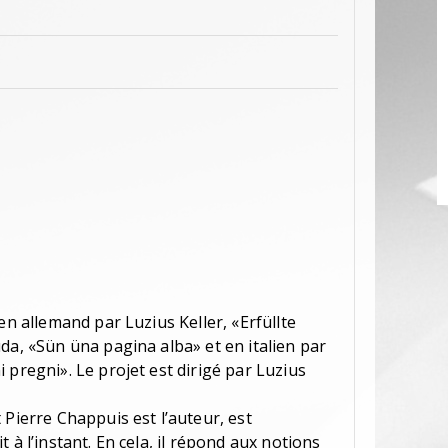
en allemand par Luzius Keller, «Erfüllte
da, «Sün üna pagina alba» et en italien par
 pregni». Le projet est dirigé par Luzius
 Pierre Chappuis est l’auteur, est
 à l’instant. En cela, il répond aux notions