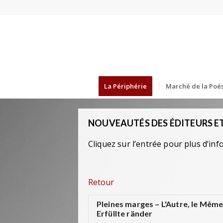
La Périphérie
Marché de la Poés
NOUVEAUTÉS DES ÉDITEURS ET
Cliquez sur l’entrée pour plus d’inf
Retour
Pleines marges – L'Autre, le Même 
Erfüllte ränder