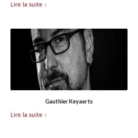
Lire la suite
Gauthier Keyaerts
Lire la suite