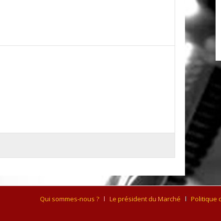
Qui sommes-nous ?
Le président du Marché
Politique 