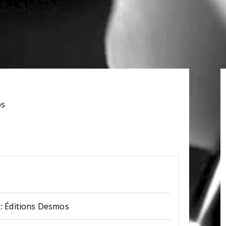
os
:
Éditions Desmos