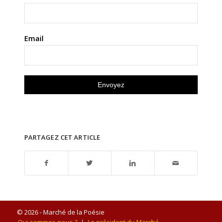
Email
PARTAGEZ CET ARTICLE
© 2026 - Marché de la Poésie
Qui sommes-nous ?
Le président du Marché