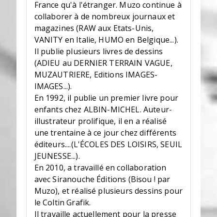
France qu'à l'étranger. Muzo continue à
collaborer à de nombreux journaux et
magazines (RAW aux Etats-Unis,
VANITY en Italie, HUMO en Belgique...).
Il publie plusieurs livres de dessins
(ADIEU au DERNIER TERRAIN VAGUE,
MUZAUTRIERE, Editions IMAGES-
IMAGES...).
En 1992, il publie un premier livre pour
enfants chez ALBIN-MICHEL. Auteur-
illustrateur prolifique, il en a réalisé
une trentaine à ce jour chez différents
éditeurs....(L'ÉCOLES DES LOISIRS, SEUIL
JEUNESSE...).
En 2010, a travaillé en collaboration
avec Siranouche Éditions (Bisou ! par
Muzo), et réalisé plusieurs dessins pour
le Coltin Grafik.
Il travaille actuellement pour la presse