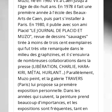
Muzo, né en 1960. Vit à Caen jusqu'à
l'âge de dix-huit ans. En 1978 il fait une
première année à l'école des Beaux-
Arts de Caen, puis part s'installer à
Paris. En 1980, il publie avec son ami
Placid "LE JOURNAL DE PLACID ET
MUZO", revue de dessins "sauvages"
tirée à moins de trois cent exemplaires
qui fut très vite remarquée dans le
milieu des graphzines, et il s'ensuivra
de nombreuses collaborations dans la
presse (LIBÉRATION, CHARLIE, HARA-
KIRI, MÉTAL HURLANT...) Parallèlement,
Muzo peint, et la galerie TRAVERS
(Paris) lui propose sa première
exposition personnelle. Dans les
années qui suivent, la peinture prend
beaucoup d'importances, et les
expositions sont fréquentes, tant en