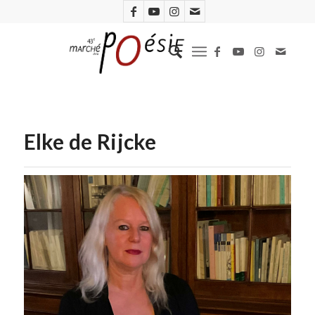
Elke de Rijcke
Léo Righini-Fleur (D.R.)