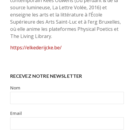
contemporain Kees Ouwens (Du perdant & de la
source lumineuse, La Lettre Volée, 2016) et
enseigne les arts et la littérature à l’École
Supérieure des Arts Saint-Luc et à l’erg Bruxelles,
où elle anime les plateformes Physical Poetics et
The Living Library.
https://elkederijcke.be/
RECEVEZ NOTRE NEWSLETTER
Nom
Email