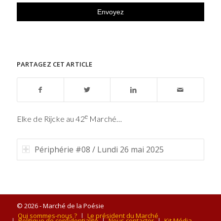
PARTAGEZ CET ARTICLE
e
Elke de Rijcke au 42
Marché…
Périphérie #08 / Lundi 26 mai 2025
© 2026 - Marché de la Poésie
Qui sommes-nous ?
Le président du Marché
Politique de confidentialité
Nous contacter
Kit Média