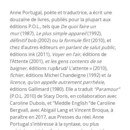
Anne Portugal, poète et traductrice, a écrit une
douzaine de livres, publiés pour la plupart aux
éditions P.O.L., tels que
De quoi faire un
mur
(1987),
Le plus simple appareil
(1992),
définitif bob (
2002) ou
la formule flirt
(2010), et
chez d’autres éditeurs
en parlant de salut public,
éditions ink (2011),
Voyer en l’air
, éditions de
l’Attente (2001),
et les gens contents de se
baigner,
éditions rup&rud/ L’attente » (2010),
fichier,
éditions Michel Chandeigne (1992) et
la
licence, qu’on appelle autrement parrhésie,
éditions Gallimard (1980). Elle a traduit
“Paramour”
(P.O.L. 2010) de Stacy Doris, en collaboration avec
Caroline Dubois, et “Meddle English “de Caroline
Bergvall, avec Abigail Lang et Vincent Broqua, à
paraître en 2017, aux Presses du réel. Anne
Portugal s’intéresse à la syntaxe, ou plus