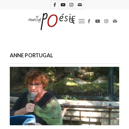
ANNE PORTUGAL
Anne Portugal. Photo D.R.