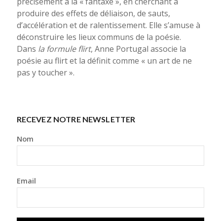
précisément à la « fantaxe », en cherchant à
produire des effets de déliaison, de sauts,
d’accélération et de ralentissement. Elle s’amuse à
déconstruire les lieux communs de la poésie.
Dans
la formule flirt
, Anne Portugal associe la
poésie au flirt et la définit comme « un art de ne
pas y toucher ».
RECEVEZ NOTRE NEWSLETTER
Nom
Email