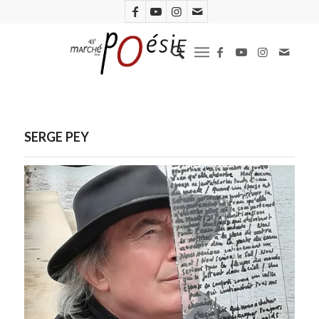
SERGE PEY
Serge Pey. Photo C. Mulas