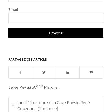
Email
PARTAGEZ CET ARTICLE
e bis
Serge Pey au 38
Marché…
lundi 11 octobre / La Cave Poésie René
Gouzenne (Toulouse)