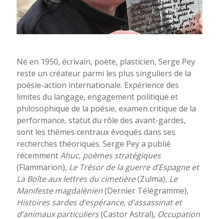
Né en 1950, écrivain, poète, plasticien, Serge Pey
reste un créateur parmi les plus singuliers de la
poésie-action internationale. Expérience des
limites du langage, engagement politique et
philosophique de la poésie, examen critique de la
performance, statut du rôle des avant-gardes,
sont les thèmes centraux évoqués dans ses
recherches théoriques. Serge Pey a publié
récemment
Ahuc, poèmes stratégiques
(Flammarion),
Le Trésor de la guerre d’Espagne et
La Boîte aux lettres du cimetière
(Zulma),
Le
Manifeste magdalénien
(Dernier Télégramme),
Histoires sardes d’espérance, d’assassinat et
d’animaux particuliers
(Castor Astral),
Occupation