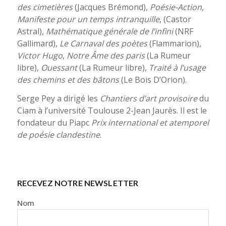
des cimetières
(Jacques Brémond),
Poésie-Action,
Manifeste pour un temps intranquille
, (Castor
Astral),
Mathématique générale de l’infini
(NRF
Gallimard),
Le Carnaval des poètes
(Flammarion),
Victor Hugo
,
Notre Âme des paris
(La Rumeur
libre),
Ouessant
(La Rumeur libre),
Traité à l’usage
des chemins et des bâtons
(Le Bois D’Orion).
Serge Pey a dirigé les
Chantiers d’art provisoire
du
Ciam à l’université Toulouse 2-Jean Jaurès. Il est le
fondateur du Piapc
Prix international et atemporel
de poésie clandestine
.
RECEVEZ NOTRE NEWSLETTER
Nom