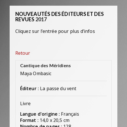
NOUVEAUTÉS DES ÉDITEURS ET DES
REVUES
2017
Cliquez sur l’entrée pour plus d’infos
Retour
Cantique des Méridiens
Maya Ombasic
Éditeur :
La passe du vent
Livre
Langue d'origine :
Français
Format :
14,0 x 20,5 cm
Nombre de pages :
128