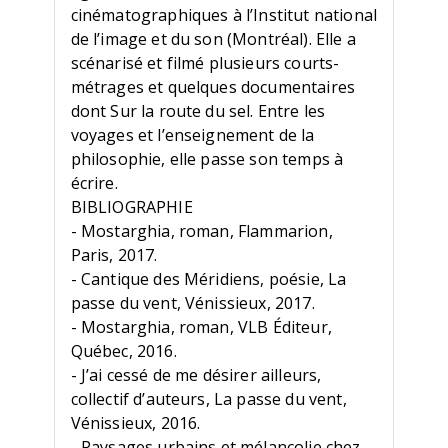
cinématographiques à l’Institut national
de l’image et du son (Montréal). Elle a
scénarisé et filmé plusieurs courts-
métrages et quelques documentaires
dont Sur la route du sel. Entre les
voyages et l’enseignement de la
philosophie, elle passe son temps à
écrire.
BIBLIOGRAPHIE
- Mostarghia, roman, Flammarion,
Paris, 2017.
- Cantique des Méridiens, poésie, La
passe du vent, Vénissieux, 2017.
- Mostarghia, roman, VLB Éditeur,
Québec, 2016.
- J’ai cessé de me désirer ailleurs,
collectif d’auteurs, La passe du vent,
Vénissieux, 2016.
- Paysages urbains et mélancolie chez