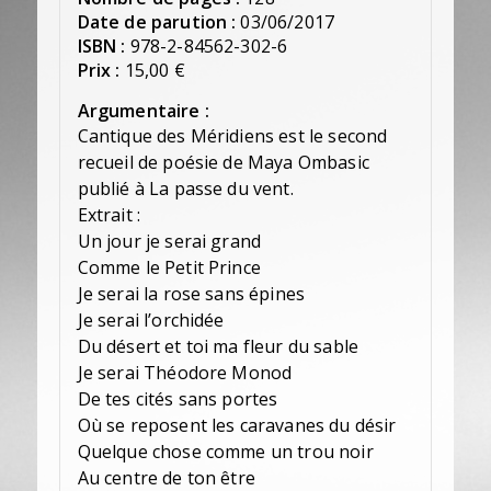
Date de parution :
03/06/2017
ISBN :
978-2-84562-302-6
Prix :
15,00 €
Argumentaire :
Cantique des Méridiens est le second
recueil de poésie de Maya Ombasic
publié à La passe du vent.
Extrait :
Un jour je serai grand
Comme le Petit Prince
Je serai la rose sans épines
Je serai l’orchidée
Du désert et toi ma fleur du sable
Je serai Théodore Monod
De tes cités sans portes
Où se reposent les caravanes du désir
Quelque chose comme un trou noir
Au centre de ton être