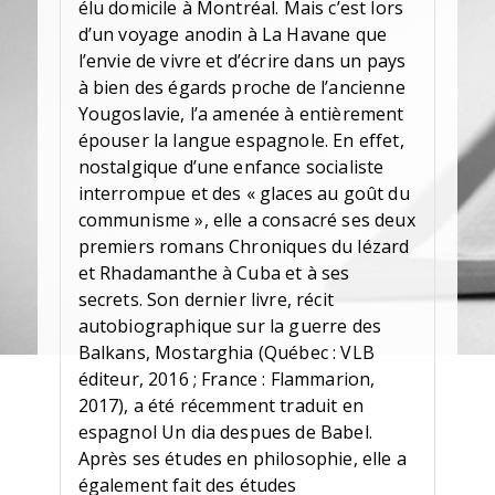
élu domicile à Montréal. Mais c’est lors
d’un voyage anodin à La Havane que
l’envie de vivre et d’écrire dans un pays
à bien des égards proche de l’ancienne
Yougoslavie, l’a amenée à entièrement
épouser la langue espagnole. En effet,
nostalgique d’une enfance socialiste
interrompue et des « glaces au goût du
communisme », elle a consacré ses deux
premiers romans Chroniques du lézard
et Rhadamanthe à Cuba et à ses
secrets. Son dernier livre, récit
autobiographique sur la guerre des
Balkans, Mostarghia (Québec : VLB
éditeur, 2016 ; France : Flammarion,
2017), a été récemment traduit en
espagnol Un dia despues de Babel.
Après ses études en philosophie, elle a
également fait des études