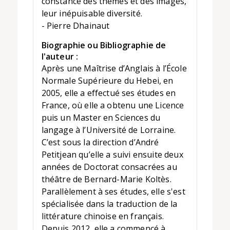
constance des thèmes et des images,
leur inépuisable diversité.
- Pierre Dhainaut
Biographie ou Bibliographie de
l'auteur :
Après une Maîtrise d’Anglais à l’École
Normale Supérieure du Hebei, en
2005, elle a effectué ses études en
France, où elle a obtenu une Licence
puis un Master en Sciences du
langage à l’Université de Lorraine.
C’est sous la direction d’André
Petitjean qu’elle a suivi ensuite deux
années de Doctorat consacrées au
théâtre de Bernard-Marie Koltès.
Parallèlement à ses études, elle s'est
spécialisée dans la traduction de la
littérature chinoise en français.
Depuis 2012, elle a commencé à