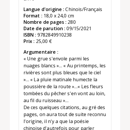
Langue d'origine :
Chinois/Français
Format :
18,0 x 24,0 cm
Nombre de pages :
280
Date de parution :
09/15/2021
ISBN :
9782849910238
Prix :
25,00 €
Argumentaire :
« Une grue s'envole parmi les
nuages blancs »… « Au printemps, les
rivières sont plus bleues que le ciel
»… « La pluie matinale humecte la
poussière de la route »…« Les fleurs
tombées du pêcher s'en vont au loin,
au fil du ruisseau »…
De ces quelques citations, au gré des
pages, on aura tout de suite reconnu
l'origine, il n'y a que la poésie
chinoise d'autrefois pour parler