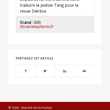
traduire la poésie Tang pour la
revue Diérèse.
Stand :
600
librairielephenix.fr
PARTAGEZ CET ARTICLE
© 2026 - Marché de la Poésie