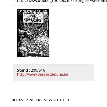
http://www.bobdegroof.eu/tekst/engels/welkom
Stand :
209/516
http://www.dessertdelune.be
RECEVEZ NOTRE NEWSLETTER