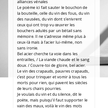
alliances vénales
Le poème ici fait sauter le bouchon de
la bouteille, celle du vin des fous, du vin
des nausées, du vin dont s’enivrent
ceux qui ont trop vu œuvrer les
bouchers adulés par un bétail sans
mémoire. Il ne s’adresse même plus à
ceux-là mais à l’acier lui-même, non
sans ironie.
Bel acier cherche ta voie dans les
entrailles, / La viande chaude et le sang
doux. / Couvre-toi de gloire, bel acier.
Le vin des crapauds, pauvres crapauds,
c’est pour trinquer et vomir à tous les
morts pour rien, qui pavent les siècles
de leurs chairs pourries.
Je voulais du vin et du silence, dit le
poète, mais puisqu’il faut supporter le
vain des maux, voilà le vin des mots