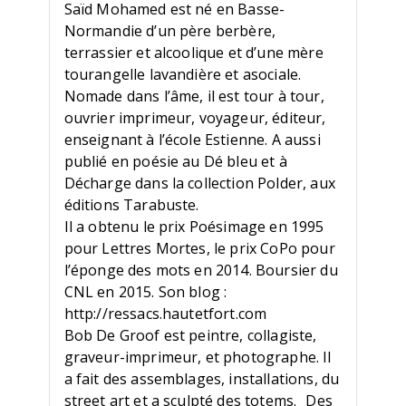
Saïd Mohamed est né en Basse-
Normandie d’un père berbère,
terrassier et alcoolique et d’une mère
tourangelle lavandière et asociale.
Nomade dans l’âme, il est tour à tour,
ouvrier imprimeur, voyageur, éditeur,
enseignant à l’école Estienne. A aussi
publié en poésie au Dé bleu et à
Décharge dans la collection Polder, aux
éditions Tarabuste.
Il a obtenu le prix Poésimage en 1995
pour Lettres Mortes, le prix CoPo pour
l’éponge des mots en 2014. Boursier du
CNL en 2015. Son blog :
http://ressacs.hautetfort.com
Bob De Groof est peintre, collagiste,
graveur-imprimeur, et photographe. Il
a fait des assemblages, installations, du
street art et a sculpté des totems. Des