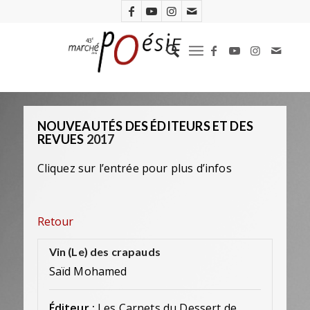
NOUVEAUTÉS DES ÉDITEURS ET DES
REVUES
2017
Cliquez sur l’entrée pour plus d’infos
Retour
Vin (Le) des crapauds
Saïd Mohamed
Éditeur :
Les Carnets du Dessert de