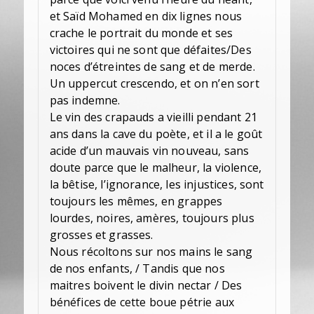
et Saïd Mohamed en dix lignes nous
crache le portrait du monde et ses
victoires qui ne sont que défaites/Des
noces d’étreintes de sang et de merde.
Un uppercut crescendo, et on n’en sort
pas indemne.
Le vin des crapauds a vieilli pendant 21
ans dans la cave du poète, et il a le goût
acide d’un mauvais vin nouveau, sans
doute parce que le malheur, la violence,
la bêtise, l’ignorance, les injustices, sont
toujours les mêmes, en grappes
lourdes, noires, amères, toujours plus
grosses et grasses.
Nous récoltons sur nos mains le sang
de nos enfants, / Tandis que nos
maitres boivent le divin nectar / Des
bénéfices de cette boue pétrie aux