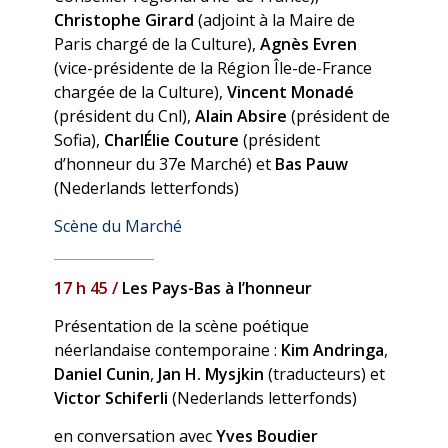
Christophe Girard
(adjoint à la Maire de
Paris chargé de la Culture),
Agnès Evren
(vice-présidente de la Région Île-de-France
chargée de la Culture),
Vincent Monadé
(président du Cnl),
Alain Absire
(président de
Sofia),
CharlÉlie Couture
(président
d’honneur du 37e Marché) et
Bas Pauw
(Nederlands letterfonds)
Scène du Marché
17 h 45 /
Les Pays-Bas à l’honneur
Présentation de la scène poétique
néerlandaise contemporaine :
Kim Andringa
,
Daniel Cunin
,
Jan H. Mysjkin
(traducteurs) et
Victor Schiferli
(Nederlands letterfonds)
en conversation avec
Yves Boudier