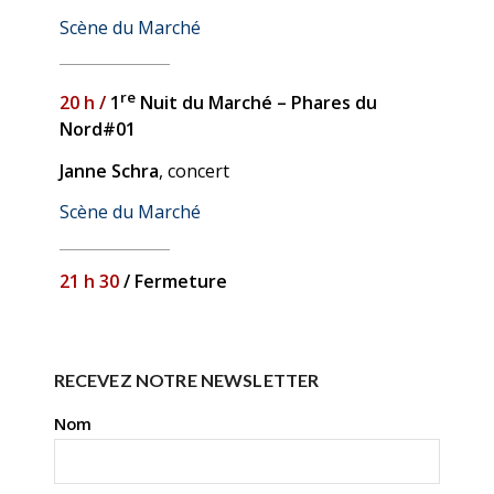
Scène du Marché
re
20 h
/
1
Nuit du Marché – Phares du
Nord#01
Janne Schra
, concert
Scène du Marché
21 h 30
/ Fermeture
RECEVEZ NOTRE NEWSLETTER
Nom