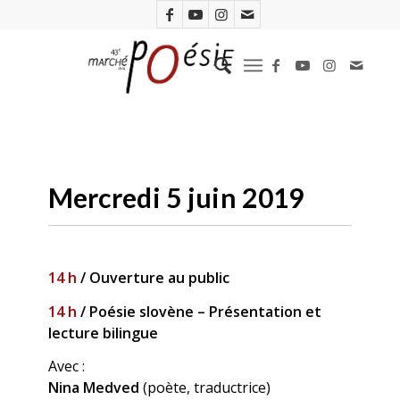
Mercredi 5 juin 2019
14 h
/ Ouverture au public
14 h
/ Poésie slovène – Présentation et
lecture bilingue
Avec :
Nina Medved
(poète, traductrice)