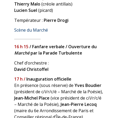
Thierry Malo
(créole antillais)
Lucien Suel
(picard)
Températeur :
Pierre Drogi
Scène du Marché
16 h 15
/ Fanfare verbale / Ouverture du
Marché
par la Parade Turbulente
Chef d’orchestre :
David Christoffel
17 h /
Inauguration officielle
En présence (sous réserve) de
Yves Boudier
(président de c/i/r/c/é – Marché de la Poésie),
Jean-Michel Place
(vice président de c/i/r/c/é
– Marché de la Poésie),
Jean-Pierre Lecoq
(maire du 6e Arrondissement de Paris et
Conseiller régional d’Île-de-France),