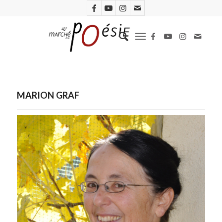
MARION GRAF
Marion Graf. Photo Yvonne Böhler