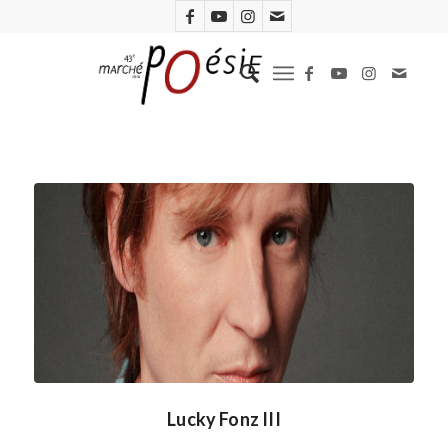
Lucky Fonz III