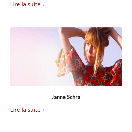
Lire la suite
Janne Schra
Lire la suite