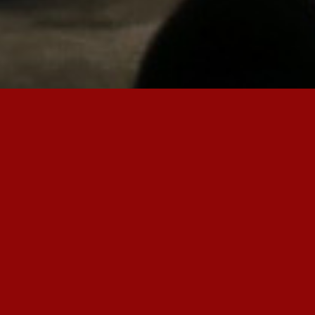
Ouvrages reçus